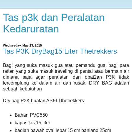
Tas p3k dan Peralatan
Kedaruratan
Wednesday, May 13, 2015
Tas P3K DryBag15 Liter Thetrekkers
Bagi yang suka masuk gua atau pemandu gua, bagi para
rafter, yang suka masuk traveling di pantai atau bermain air
dimana saja agar peralatan dan obat2an P3K tidak
tercemplung ke dalam air dan rusak. DRY BAG adalah
sebuah kebutuhan
Dry bag P3K buatan ASELI thetrekkers.
Bahan PVC550
kapasitas 15 liter
bagian bawah oval lebar 15 cm panjang 25cm